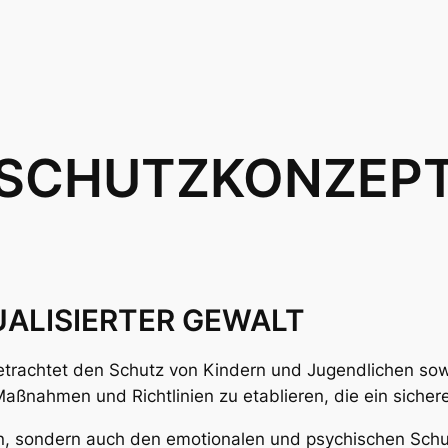
SCHUTZKONZEP
UALISIERTER GEWALT
rachtet den Schutz von Kindern und Jugendlichen sowie
re Maßnahmen und Richtlinien zu etablieren, die ein siche
hen, sondern auch den emotionalen und psychischen Schu