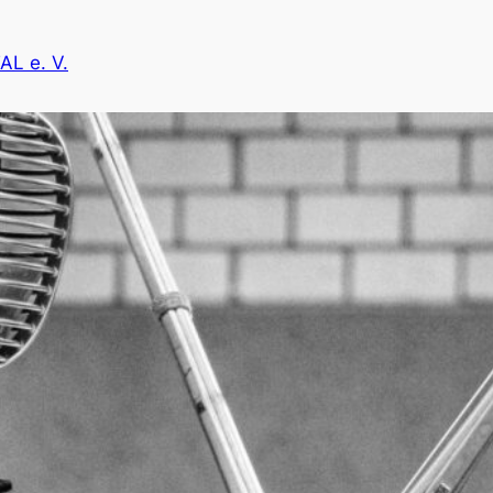
L e. V.