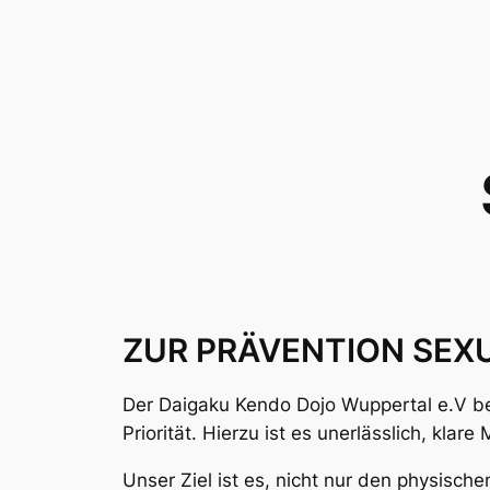
ZUR PRÄVENTION SEX
Der Daigaku Kendo Dojo Wuppertal e.V bet
Priorität. Hierzu ist es unerlässlich, kla
Unser Ziel ist es, nicht nur den physisc