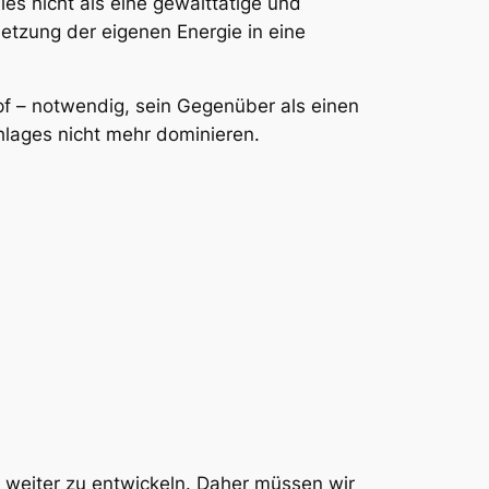
es nicht als eine gewalttätige und
etzung der eigenen Energie in eine
mpf – notwendig, sein Gegenüber als einen
hlages nicht mehr dominieren.
ns weiter zu entwickeln. Daher müssen wir