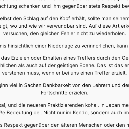
achtung schenken und ihm gegenüber stets Respekt be
elbst den Schlag auf den Kopf erhält, sollte man sein
eigt, wo und wie wir verwundbar sind. Auf diese Art e
versuchen, den gleichen Fehler nicht zu wiederholen.
is hinsichtlich einer Niederlage zu verinnerlichen, kann 
 das Erzielen oder Erhalten eines Treffers durch den 
chlichen als auch auf der geistigen Ebene. Das ist das e
verstehen muss, wenn er bei uns einen Treffer erzielt.
inn viel in Sachen Dankbarkeit von den Lehrern und de
Fortschritte erzielen.
pai
, und die neueren Praktizierenden
kohai
. In Japan m
ße Bedeutung bei. Nicht nur im Kendo, sondern auch im 
es Respekt gegenüber den älteren Menschen oder den m