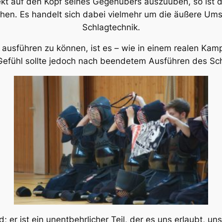
ekt auf den Kopf seines Gegenübers auszuüben, so ist di
ehen. Es handelt sich dabei vielmehr um die äußere Ums
Schlagtechnik.
t ausführen zu können, ist es – wie in einem realen Ka
Gefühl sollte jedoch nach beendetem Ausführen des Sc
 er ist ein unentbehrlicher Teil, der es uns erlaubt, u