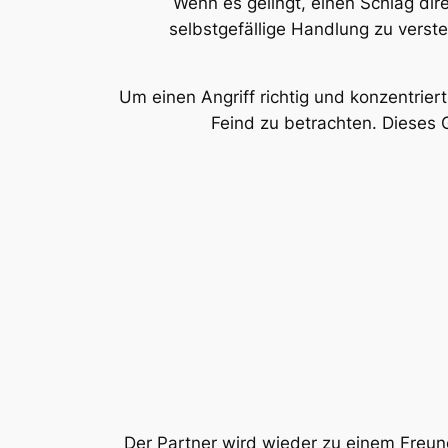
Wenn es gelingt, einen Schlag dir
selbstgefällige Handlung zu verst
Um einen Angriff richtig und konzentrier
Feind zu betrachten. Dieses 
Der Partner wird wieder zu einem Freund;