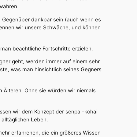
wahren.
em Gegenüber dankbar sein (auch wenn es
rkennen wir unsere Schwäche, und können
man beachtliche Fortschritte erzielen.
Gegner geht, werden immer auf einem sehr
rste, was man hinsichtlich seines Gegners
n Älteren. Ohne sie würden wir niemals
essen wir dem Konzept der
senpai
–
kohai
alltäglichen Leben.
ehr erfahrenen, die ein größeres Wissen