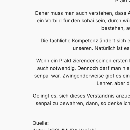
Prakt
Daher muss man auch verstehen, dass Alt
ein Vorbild für den
kohai
sein, durch wü
bestehen, 
Die fachliche Kompetenz ändert sich 
unseren. Natürlich ist 
Wenn ein Praktizierender seinen ersten 
auch notwendig. Dennoch darf man niem
senpai
war. Zwingenderweise gibt es ei
Lehrer, aber 
Gelingt es, sich dieses Verständnis anzu
senpai
zu bewahren, dann, so denke ich
Quelle: