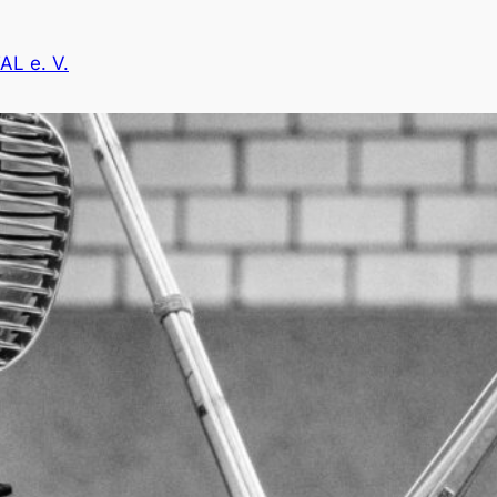
L e. V.