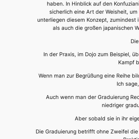
haben. In Hinblick auf den Konfuzian
sicherlich eine Art der Weisheit, 
unterliegen diesem Konzept, zumindest 
als auch die großen japanischen 
Di
In der Praxis, im Dojo zum Beispiel, ü
Kampf bi
Wenn man zur Begrüßung eine Reihe bild
Ich sage,
Auch wenn man der Graduierung Rechn
niedriger gradu
Aber sobald sie in ihr ei
Die Graduierung betrifft ohne Zweifel di