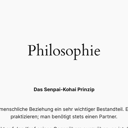
Philosophie
Das Senpai-Kohai Prinzip
menschliche Beziehung ein sehr wichtiger Bestandteil. Es
praktizieren; man benötigt stets einen Partner.